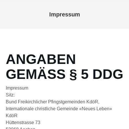
Impressum
Вы здесь:
ANGABEN
GEMÄSS § 5 DDG
Impressum
Sitz:
Bund Freikirchlicher Pfingstgemeinden KdöR,
Internationale christliche Gemeinde «Neues Leben»
KdöR
Hüttenstrasse 73