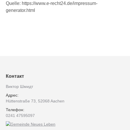
Quelle: https://www.e-recht24.de/impressum-
generator.html
Контакт
Виктор Шмидт
Адрес:
Hüttenstraße 73, 52068 Aachen
Телефон:
0241 47595097